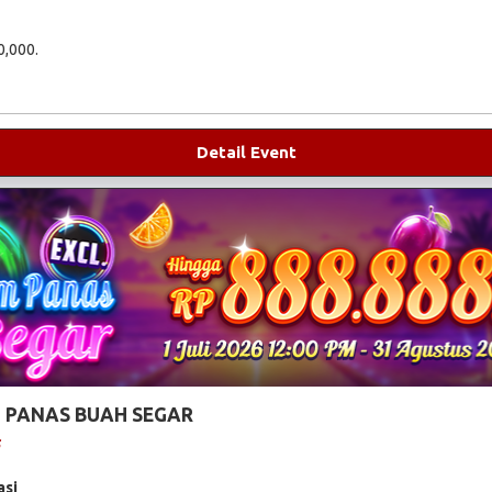
0,000.
Detail Event
M PANAS BUAH SEGAR
asi