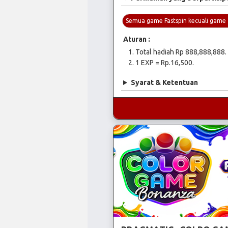
Semua game Fastspin kecuali game
Aturan :
Total hadiah Rp 888,888,888.
1 EXP = Rp.16,500.
Syarat & Ketentuan