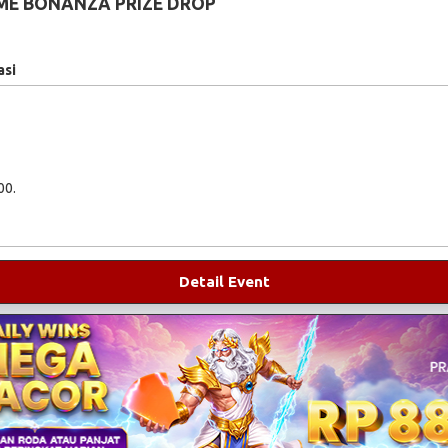
ME BONANZA PRIZE DROP
asi
00.
Detail Event