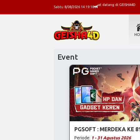
Selamat datang di GEISHA4D
Sabtu 8/08/2026 14:19:20
HO
Event
PGSOFT : MERDEKA KE 81
Periode:
1 - 31 Agustus 2026