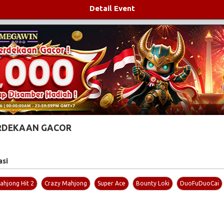
Detail Event
ERDEKAAN GACOR
asi
ahjong Hit 2
Crazy Mahjong
Super Ace
Bounty Loki
DuoFuDuoCai