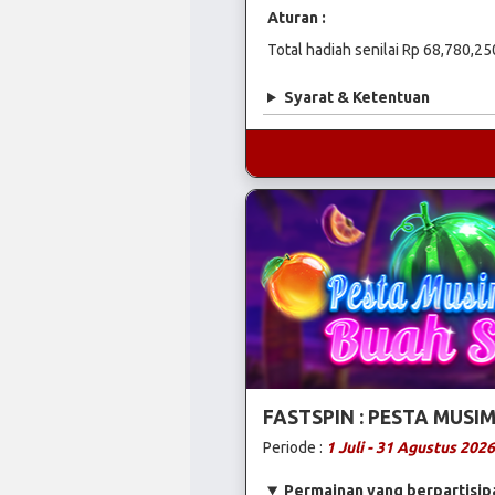
Aturan :
Total hadiah senilai Rp 68,780,25
Syarat & Ketentuan
FASTSPIN : PESTA MUSI
Periode :
1 Juli - 31 Agustus 2026
Permainan yang berpartisip