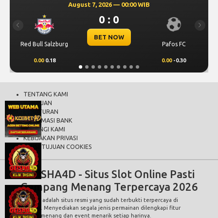
August 7, 2026 — 00:00 WIB
0 : 0
Previous
Next
BET NOW
Red Bull Salzburg
Pafos FC
0.00
0.18
0.00
-0.30
TENTANG KAMI
BANTUAN
PERATURAN
INFORMASI BANK
HUBUNGI KAMI
KEBIJAKAN PRIVASI
PERSETUJUAN COOKIES
GEISHA4D - Situs Slot Online Pasti
Gampang Menang Terpercaya 2026
GEISHA4D
adalah situs resmi yang sudah terbukti terpercaya di
indonesia. Menyediakan segala jenis permainan dilengkapi fitur
gampang menang dan event menarik setiap harinya.