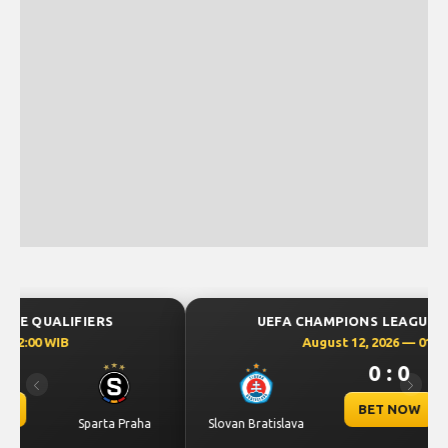
UEFA CHAMPIONS LEAGUE QUALIFIERS
August 12, 2026 — 01:15 WIB
0 : 0
Previous
Next
BET NOW
Slovan Bratislava
Mjallby